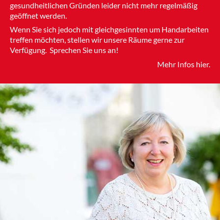
gesundheitlichen Gründen leider nicht mehr regelmäßig
geöffnet werden.
Wenn Sie sich jedoch mit gleichgesinnten um Handarbeiten
treffen möchten, stellen wir unsere Räume gerne zur
Verfügung. Sprechen Sie uns an!
Mehr Infos hier.