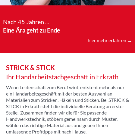
Nach 45 Jahren ...
Eine Ära geht zu Ende
hier mehr erfahren →
STRICK & STICK
Ihr Handarbeitsfachgeschäft in Erkrath
Wenn Leidenschaft zum Beruf wird, entsteht mehr als nur
ein Handarbeitsgeschäft mit der besten Auswahl an
Materialien zum Stricken, Häkeln und Sticken. Bei STRICK &
STICK in Erkrath steht die individuelle Beratung an erster
Stelle. Zusammen finden wir die für Sie passende
Handwerkstechnik, stöbern gemeinsam durch Muster,
wählen das richtige Material aus und geben Ihnen
umfassende Profitipps mit nach Hause.