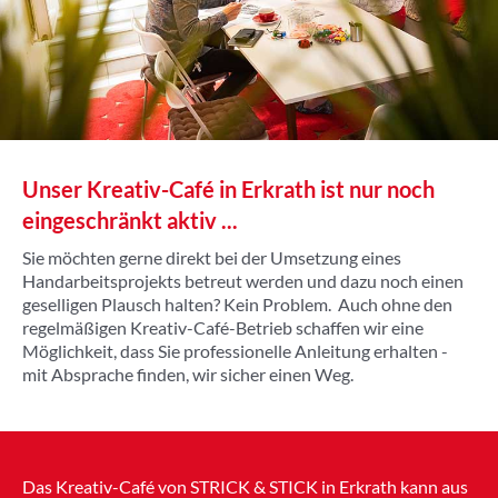
Unser Kreativ-Café in Erkrath ist nur noch
eingeschränkt aktiv ...
Sie möchten gerne direkt bei der Umsetzung eines
Handarbeitsprojekts betreut werden und dazu noch einen
geselligen Plausch halten? Kein Problem. Auch ohne den
regelmäßigen Kreativ-Café-Betrieb schaffen wir eine
Möglichkeit, dass Sie professionelle Anleitung erhalten -
mit Absprache finden, wir sicher einen Weg.
Das Kreativ-Café von STRICK & STICK in Erkrath kann aus