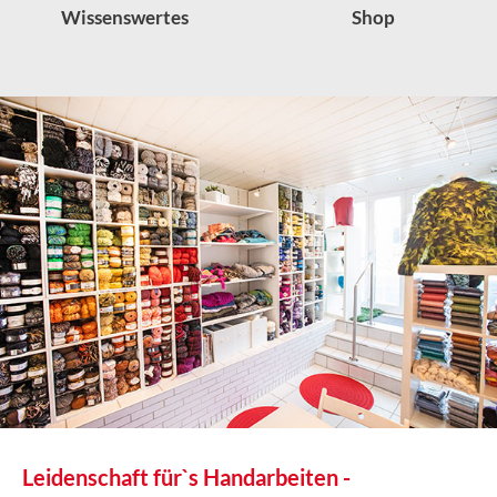
Wissenswertes
Shop
Leidenschaft für`s Handarbeiten -