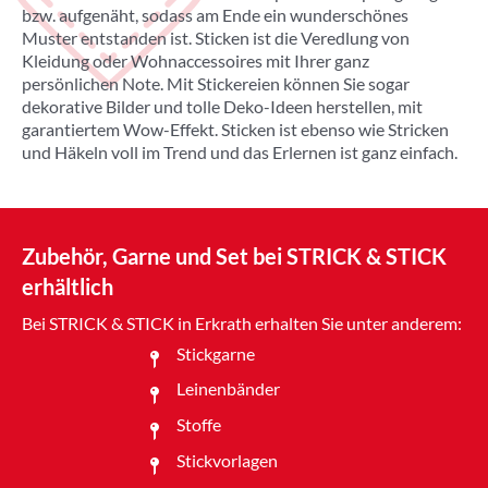
bzw. aufgenäht, sodass am Ende ein wunderschönes
Muster entstanden ist. Sticken ist die Veredlung von
Kleidung oder Wohnaccessoires mit Ihrer ganz
persönlichen Note. Mit Stickereien können Sie sogar
dekorative Bilder und tolle Deko-Ideen herstellen, mit
garantiertem Wow-Effekt. Sticken ist ebenso wie Stricken
und Häkeln voll im Trend und das Erlernen ist ganz einfach.
Zubehör, Garne und Set bei STRICK & STICK
erhältlich
Bei STRICK & STICK in Erkrath erhalten Sie unter anderem:
Stickgarne
Leinenbänder
Stoffe
Stickvorlagen