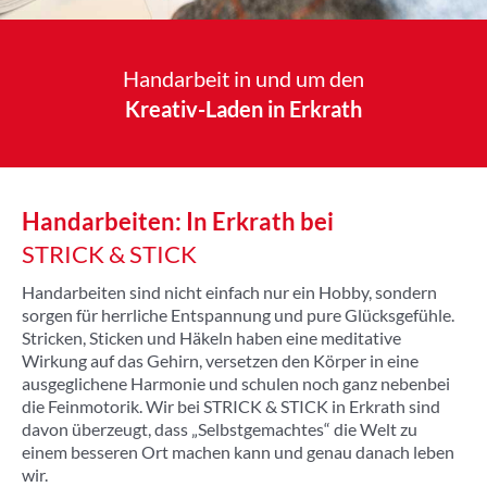
Handarbeit in und um den
Kreativ-Laden in Erkrath
Handarbeiten: In Erkrath bei
STRICK & STICK
Handarbeiten sind nicht einfach nur ein Hobby, sondern
sorgen für herrliche Entspannung und pure Glücksgefühle.
Stricken, Sticken und Häkeln haben eine meditative
Wirkung auf das Gehirn, versetzen den Körper in eine
ausgeglichene Harmonie und schulen noch ganz nebenbei
die Feinmotorik. Wir bei STRICK & STICK in Erkrath sind
davon überzeugt, dass „Selbstgemachtes“ die Welt zu
einem besseren Ort machen kann und genau danach leben
wir.