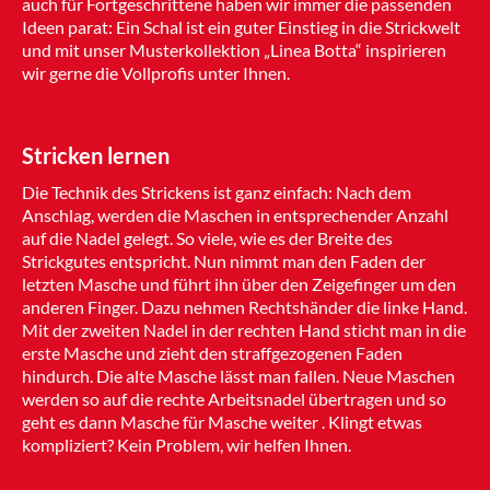
auch für Fortgeschrittene haben wir immer die passenden
Ideen parat: Ein Schal ist ein guter Einstieg in die Strickwelt
und mit unser Musterkollektion „Linea Botta“ inspirieren
wir gerne die Vollprofis unter Ihnen.
Stricken lernen
Die Technik des Strickens ist ganz einfach: Nach dem
Anschlag, werden die Maschen in entsprechender Anzahl
auf die Nadel gelegt. So viele, wie es der Breite des
Strickgutes entspricht. Nun nimmt man den Faden der
letzten Masche und führt ihn über den Zeigefinger um den
anderen Finger. Dazu nehmen Rechtshänder die linke Hand.
Mit der zweiten Nadel in der rechten Hand sticht man in die
erste Masche und zieht den straffgezogenen Faden
hindurch. Die alte Masche lässt man fallen. Neue Maschen
werden so auf die rechte Arbeitsnadel übertragen und so
geht es dann Masche für Masche weiter . Klingt etwas
kompliziert? Kein Problem, wir helfen Ihnen.