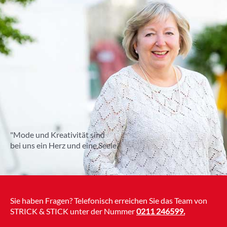
"Mode und Kreativität sind
bei uns ein Herz und eine Seele."
Sie haben Fragen? Telefonisch erreichen Sie das Team von
STRICK & STICK unter der Nummer
0211 246599
.