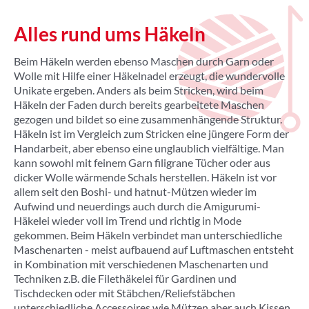
Alles rund ums Häkeln
Beim Häkeln werden ebenso Maschen durch Garn oder
Wolle mit Hilfe einer Häkelnadel erzeugt, die wundervolle
Unikate ergeben. Anders als beim Stricken, wird beim
Häkeln der Faden durch bereits gearbeitete Maschen
gezogen und bildet so eine zusammenhängende Struktur.
Häkeln ist im Vergleich zum Stricken eine jüngere Form der
Handarbeit, aber ebenso eine unglaublich vielfältige. Man
kann sowohl mit feinem Garn filigrane Tücher oder aus
dicker Wolle wärmende Schals herstellen. Häkeln ist vor
allem seit den Boshi- und hatnut-Mützen wieder im
Aufwind und neuerdings auch durch die Amigurumi-
Häkelei wieder voll im Trend und richtig in Mode
gekommen. Beim Häkeln verbindet man unterschiedliche
Maschenarten - meist aufbauend auf Luftmaschen entsteht
in Kombination mit verschiedenen Maschenarten und
Techniken z.B. die Filethäkelei für Gardinen und
Tischdecken oder mit Stäbchen/Reliefstäbchen
unterschiedliche Accessoires wie Mützen aber auch Kissen