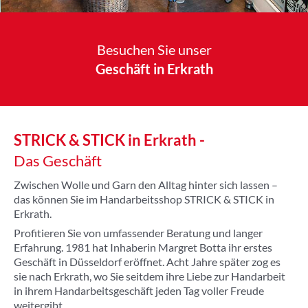
Besuchen Sie unser
Geschäft in Erkrath
STRICK & STICK in Erkrath -
Das Geschäft
Zwischen Wolle und Garn den Alltag hinter sich lassen –
das können Sie im Handarbeitsshop STRICK & STICK in
Erkrath.
Profitieren Sie von umfassender Beratung und langer
Erfahrung. 1981 hat Inhaberin Margret Botta ihr erstes
Geschäft in Düsseldorf eröffnet. Acht Jahre später zog es
sie nach Erkrath, wo Sie seitdem ihre Liebe zur Handarbeit
in ihrem Handarbeitsgeschäft jeden Tag voller Freude
weitergibt.