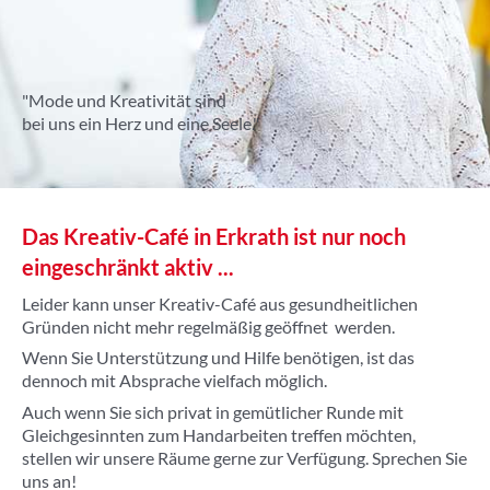
"Mode und Kreativität sind
bei uns ein Herz und eine Seele."
Das Kreativ-Café in Erkrath ist nur noch
eingeschränkt aktiv ...
Leider kann unser Kreativ-Café aus gesundheitlichen
Gründen nicht mehr regelmäßig geöffnet werden.
Wenn Sie Unterstützung und Hilfe benötigen, ist das
dennoch mit Absprache vielfach möglich.
Auch wenn Sie sich privat in gemütlicher Runde mit
Gleichgesinnten zum Handarbeiten treffen möchten,
stellen wir unsere Räume gerne zur Verfügung. Sprechen Sie
uns an!