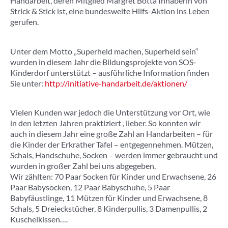
Handarbeit, deren Mitglied Margret Botta Inhaberin von
Strick & Stick ist, eine bundesweite Hilfs-Aktion ins Leben
gerufen.
Unter dem Motto „Superheld machen, Superheld sein“
wurden in diesem Jahr die Bildungsprojekte von SOS-
Kinderdorf unterstützt – ausführliche Information finden
Sie unter:
http://initiative-handarbeit.de/aktionen/
Vielen Kunden war jedoch die Unterstützung vor Ort, wie
in den letzten Jahren praktiziert , lieber. So konnten wir
auch in diesem Jahr eine große Zahl an Handarbeiten – für
die Kinder der Erkrather Tafel – entgegennehmen. Mützen,
Schals, Handschuhe, Socken – werden immer gebraucht und
wurden in großer Zahl bei uns abgegeben.
Wir zählten: 70 Paar Socken für Kinder und Erwachsene, 26
Paar Babysocken, 12 Paar Babyschuhe, 5 Paar
Babyfäustlinge, 11 Mützen für Kinder und Erwachsene, 8
Schals, 5 Dreieckstücher, 8 Kinderpullis, 3 Damenpullis, 2
Kuschelkissen….