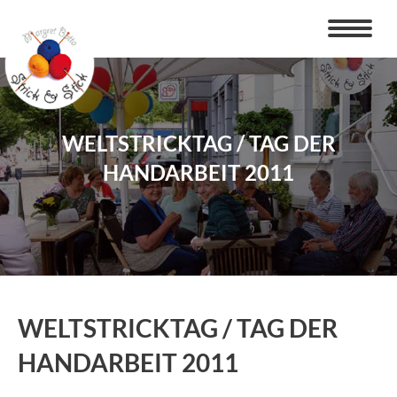
Zum
Inhalt
springen
WELTSTRICKTAG / TAG DER
HANDARBEIT 2011
WELTSTRICKTAG / TAG DER
HANDARBEIT 2011