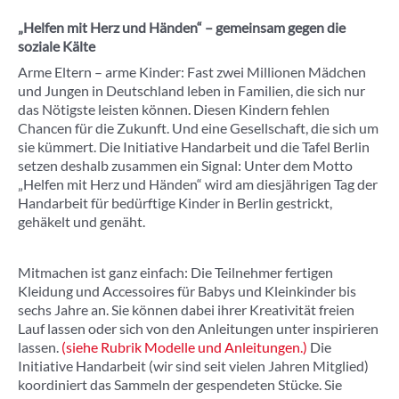
„Helfen mit Herz und Händen“ – gemeinsam gegen die
soziale Kälte
Arme Eltern – arme Kinder: Fast zwei Millionen Mädchen
und Jungen in Deutschland leben in Familien, die sich nur
das Nötigste leisten können. Diesen Kindern fehlen
Chancen für die Zukunft. Und eine Gesellschaft, die sich um
sie kümmert. Die Initiative Handarbeit und die Tafel Berlin
setzen deshalb zusammen ein Signal: Unter dem Motto
„Helfen mit Herz und Händen“ wird am diesjährigen Tag der
Handarbeit für bedürftige Kinder in Berlin gestrickt,
gehäkelt und genäht.
Mitmachen ist ganz einfach: Die Teilnehmer fertigen
Kleidung und Accessoires für Babys und Kleinkinder bis
sechs Jahre an. Sie können dabei ihrer Kreativität freien
Lauf lassen oder sich von den Anleitungen unter inspirieren
lassen.
(siehe Rubrik Modelle und Anleitungen.)
Die
Initiative Handarbeit (wir sind seit vielen Jahren Mitglied)
koordiniert das Sammeln der gespendeten Stücke. Sie